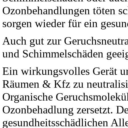
Ozonbehandlungen töten sc
sorgen wieder für ein gesu
Auch gut zur Geruchsneutra
und Schimmelschäden geeig
Ein wirkungsvolles Gerät 
Räumen & Kfz zu neutralisi
Organische Geruchsmoleküh
Ozonbehadlung zersetzt. Der 
gesundheitsschädlichen All