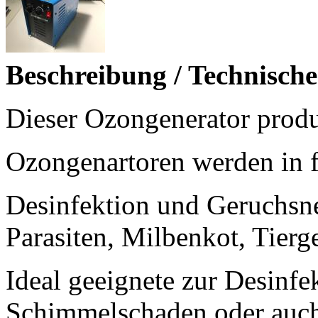
Beschreibung / Technisch
Dieser Ozongenerator produ
Ozongenartoren werden in f
Desinfektion und Geruchsne
Parasiten, Milbenkot, Tierg
Ideal geeignete zur Desinf
Schimmelschaden oder auch