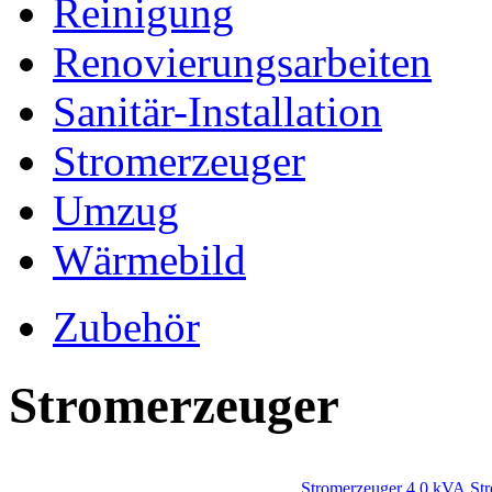
Reinigung
Renovierungsarbeiten
Sanitär-Installation
Stromerzeuger
Umzug
Wärmebild
Zubehör
Stromerzeuger
Stromerzeuger 4,0 kVA
St