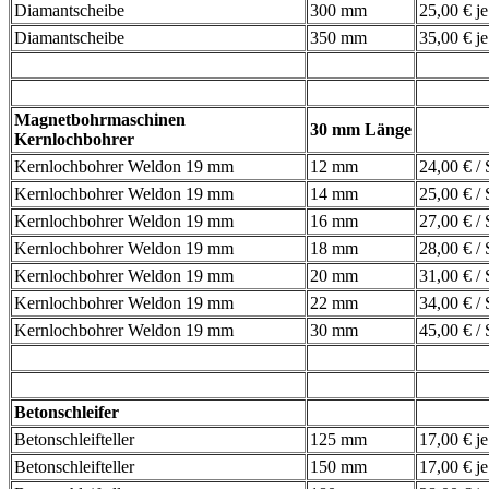
Diamantscheibe
300 mm
25,00 € j
Diamantscheibe
350 mm
35,00 € j
Magnetbohrmaschinen
30 mm Länge
Kernlochbohrer
Kernlochbohrer Weldon 19 mm
12 mm
24,00 € / 
Kernlochbohrer Weldon 19 mm
14 mm
25,00 € / 
Kernlochbohrer Weldon 19 mm
16 mm
27,00 € / 
Kernlochbohrer Weldon 19 mm
18 mm
28,00 € / 
Kernlochbohrer Weldon 19 mm
20 mm
31,00 € / 
Kernlochbohrer Weldon 19 mm
22 mm
34,00 € / 
Kernlochbohrer Weldon 19 mm
30 mm
45,00 € / 
Betonschleifer
Betonschleifteller
125 mm
17,00 € j
Betonschleifteller
150 mm
17,00 € j