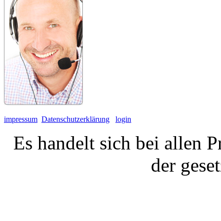
impressum
Datenschutzerklärung
login
Es handelt sich bei allen 
der gese