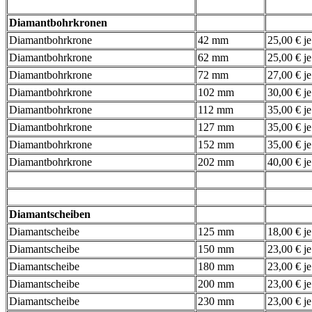
Diamantbohrkronen
Diamantbohrkrone
42 mm
25,00 € j
Diamantbohrkrone
62 mm
25,00 € j
Diamantbohrkrone
72 mm
27,00 € j
Diamantbohrkrone
102 mm
30,00 € j
Diamantbohrkrone
112 mm
35,00 € j
Diamantbohrkrone
127 mm
35,00 € j
Diamantbohrkrone
152 mm
35,00 € j
Diamantbohrkrone
202 mm
40,00 € j
Diamantscheiben
Diamantscheibe
125 mm
18,00 € j
Diamantscheibe
150 mm
23,00 € j
Diamantscheibe
180 mm
23,00 € j
Diamantscheibe
200 mm
23,00 € j
Diamantscheibe
230 mm
23,00 € j