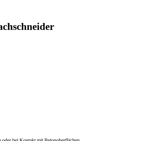
achschneider
 oder bei Kontakt mit Betonoberflächen.