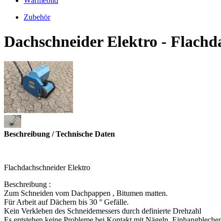
Wärmebild
Zubehör
Dachschneider Elektro - Flachd
Beschreibung / Technische Daten
Flachdachschneider Elektro
Beschreibung :
Zum Schneiden vom Dachpappen , Bitumen matten.
Für Arbeit auf Dächern bis 30 ° Gefälle.
Kein Verkleben des Schneidemessers durch definierte Drehzahl
Es entstehen keine Probleme bei Kontakt mit Nägeln, Einhangblechen