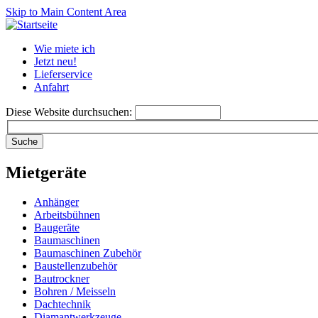
Skip to Main Content Area
Wie miete ich
Jetzt neu!
Lieferservice
Anfahrt
Diese Website durchsuchen:
Mietgeräte
Anhänger
Arbeitsbühnen
Baugeräte
Baumaschinen
Baumaschinen Zubehör
Baustellenzubehör
Bautrockner
Bohren / Meisseln
Dachtechnik
Diamantwerkzeuge