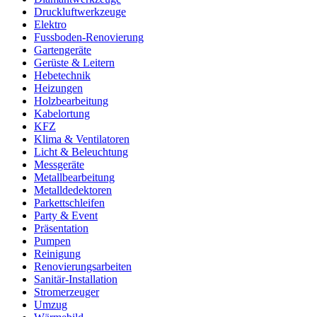
Druckluftwerkzeuge
Elektro
Fussboden-Renovierung
Gartengeräte
Gerüste & Leitern
Hebetechnik
Heizungen
Holzbearbeitung
Kabelortung
KFZ
Klima & Ventilatoren
Licht & Beleuchtung
Messgeräte
Metallbearbeitung
Metalldedektoren
Parkettschleifen
Party & Event
Präsentation
Pumpen
Reinigung
Renovierungsarbeiten
Sanitär-Installation
Stromerzeuger
Umzug