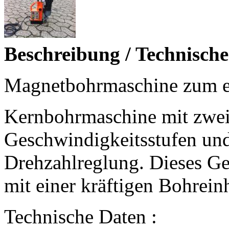
Beschreibung / Technisch
Magnetbohrmaschine zum ex
Kernbohrmaschine mit zwe
Geschwindigkeitsstufen und 
Drehzahlreglung. Dieses Ge
mit einer kräftigen Bohreinh
Technische Daten :